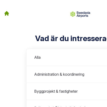
Vad är du intresser
Avdelningar
Alla
Administration & koordinering
Byggprojekt & fastigheter