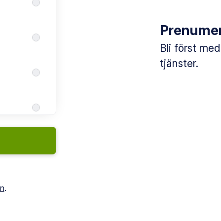
Prenumer
Bli först med
tjänster.
in
.