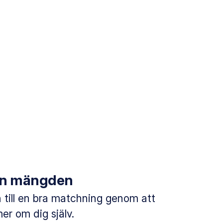
rån mängden
till en bra matchning genom att
mer om dig själv.