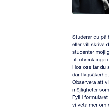
Studerar du på 
eller vill skriv
studenter möjlig
till utvecklinge
Hos oss får du 
där flygsäkerhet
Observera att v
möjligheter som
Fyll i formuläre
vi veta mer om 