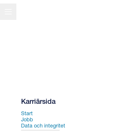
KARRIÄRMENY
Karriärsida
Start
Jobb
Data och integritet